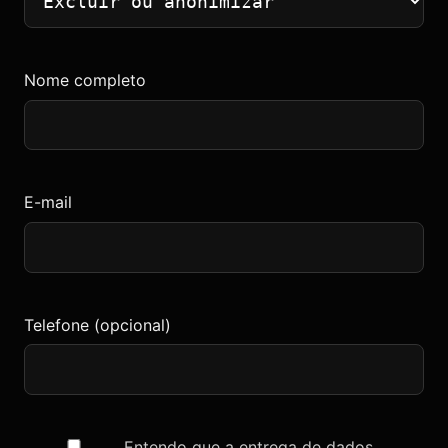
Nome completo
E-mail
Telefone (opcional)
Entendo que a entrega de dados